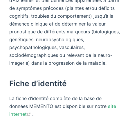
d’Alzheimer et des démences apparentées à partir
de symptômes précoces (plaintes et/ou déficits
cognitifs, troubles du comportement) jusqu’à la
démence clinique et de déterminer la valeur
pronostique de différents marqueurs (biologiques,
génétiques, neuropsychologiques,
psychopathologiques, vasculaires,
sociodémographiques ou relevant de la neuro-
imagerie) dans la progression de la maladie.
Fiche d’identité
La fiche d’identité complète de la base de
données MEMENTO est disponible sur notre
site
(opens new window)
internet
.