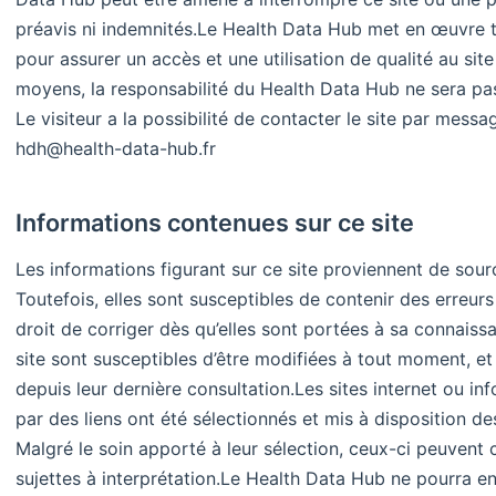
préavis ni indemnités. ​ Le Health Data Hub met en œuvre 
pour assurer un accès et une utilisation de qualité au site
moyens, la responsabilité du Health Data Hub ne sera pas 
Le visiteur a la possibilité de contacter le site par messa
hdh@health-data-hub.fr
Informations contenues sur ce site
Les informations figurant sur ce site proviennent de sour
Toutefois, elles sont susceptibles de contenir des erreur
droit de corriger dès qu’elles sont portées à sa connaiss
site sont susceptibles d’être modifiées à tout moment, et 
depuis leur dernière consultation. ​ Les sites internet ou i
par des liens ont été sélectionnés et mis à disposition des 
Malgré le soin apporté à leur sélection, ceux-ci peuvent 
sujettes à interprétation. ​ Le Health Data Hub ne pourra 