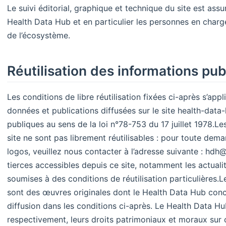
Le suivi éditorial, graphique et technique du site est ass
Health Data Hub et en particulier les personnes en charg
de l’écosystème. ​
Réutilisation des informations pu
Les conditions de libre réutilisation fixées ci-après s’ap
données et publications diffusées sur le site health-data-
publiques au sens de la loi n°78-753 du 17 juillet 1978. ​ 
site ne sont pas librement réutilisables : pour toute dem
logos, veuillez nous contacter à l’adresse suivante : hdh@
tierces accessibles depuis ce site, notamment les actual
soumises à des conditions de réutilisation particulières. ​ 
sont des œuvres originales dont le Health Data Hub conc
diffusion dans les conditions ci-après. Le Health Data Hu
respectivement, leurs droits patrimoniaux et moraux sur