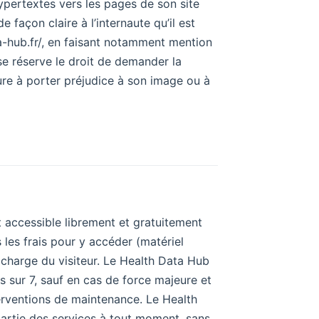
ypertextes vers les pages de son site
e façon claire à l’internaute qu’il est
ta-hub.fr/, en faisant notamment mention
 se réserve le droit de demander la
ture à porter préjudice à son image ou à
t accessible librement et gratuitement
s les frais pour y accéder (matériel
a charge du visiteur. Le Health Data Hub
urs sur 7, sauf en cas de force majeure et
terventions de maintenance. Le Health
artie des services à tout moment, sans