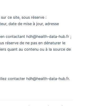
sur ce site, sous réserve :
teur, date de mise à jour, adresse
 en contactant hdh@health-data-hub.fr ;
sous réserve de ne pas en dénaturer le
 tiers quant au contenu ou à la source de
llez contacter hdh@health-data-hub.fr.