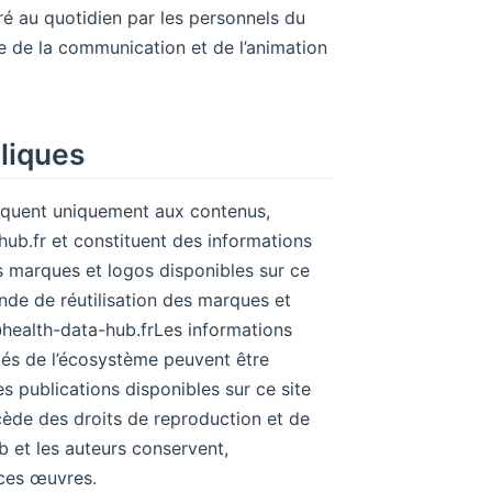
uré au quotidien par les personnels du
e de la communication et de l’animation
bliques
pliquent uniquement aux contenus,
hub.fr et constituent des informations
Les marques et logos disponibles sur ce
ande de réutilisation des marques et
health-data-hub.fr ​ Les informations
ités de l’écosystème peuvent être
Les publications disponibles sur ce site
ède des droits de reproduction et de
b et les auteurs conservent,
 ces œuvres.