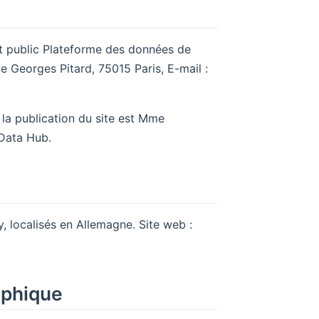
êt public Plateforme des données de
ue Georges Pitard, 75015 Paris, E-mail :
 la publication du site est Mme
ata Hub. ​
y, localisés en Allemagne. Site web :
aphique