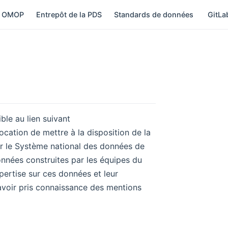
 OMOP
Entrepôt de la PDS
Standards de données
GitL
ble au lien suivant
cation de mettre à la disposition de la
r le Système national des données de
nnées construites par les équipes du
pertise sur ces données et leur
é avoir pris connaissance des mentions