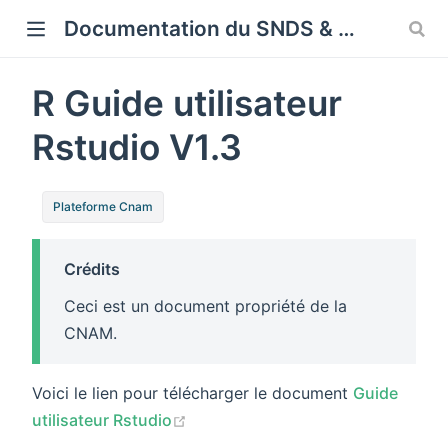
Cookies management panel
Documentation du SNDS & SNDS OMOP
R Guide utilisateur
Rstudio V1.3
Plateforme Cnam
Crédits
Ceci est un document propriété de la
CNAM.
Voici le lien pour télécharger le document
Guide
(opens new window)
utilisateur Rstudio