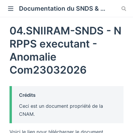
Cookies management panel
Documentation du SNDS & SNDS OMOP
04.SNIIRAM-SNDS - N
RPPS executant -
Anomalie
Com23032026
Crédits
Ceci est un document propriété de la
CNAM.
Voici le lien pour télécharger le document