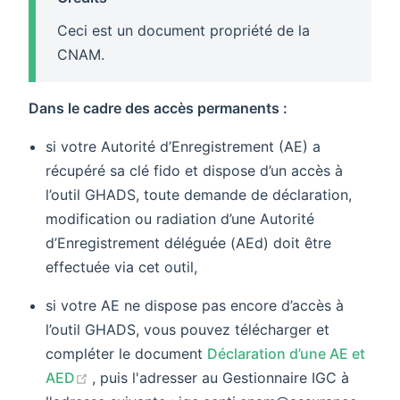
Ceci est un document propriété de la
CNAM.
Dans le cadre des accès permanents :
si votre Autorité d’Enregistrement (AE) a
récupéré sa clé fido et dispose d’un accès à
l’outil GHADS, toute demande de déclaration,
modification ou radiation d’une Autorité
d’Enregistrement déléguée (AEd) doit être
effectuée via cet outil,
si votre AE ne dispose pas encore d’accès à
l’outil GHADS, vous pouvez télécharger et
compléter le document
Déclaration d’une AE et
(opens new window)
AED
, puis l'adresser au Gestionnaire IGC à