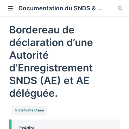
Cookies management panel
Documentation du SNDS & SNDS OMOP
Bordereau de
déclaration d’une
Autorité
d’Enregistrement
SNDS (AE) et AE
déléguée.
Plateforme Cnam
Crédits