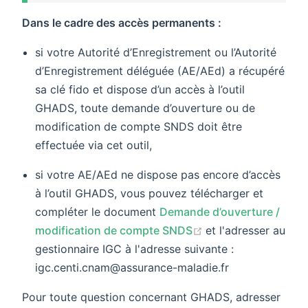
Dans le cadre des accès permanents :
si votre Autorité d’Enregistrement ou l’Autorité
d’Enregistrement déléguée (AE/AEd) a récupéré
sa clé fido et dispose d’un accès à l’outil
GHADS, toute demande d’ouverture ou de
modification de compte SNDS doit être
effectuée via cet outil,
si votre AE/AEd ne dispose pas encore d’accès
à l’outil GHADS, vous pouvez télécharger et
compléter le document
Demande d’ouverture /
(opens new windo
modification de compte SNDS
et l'adresser au
gestionnaire IGC à l'adresse suivante :
igc.centi.cnam@assurance-maladie.fr
Pour toute question concernant GHADS, adresser