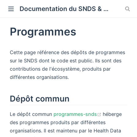
Cookies management panel
Documentation du SNDS & SNDS OMOP
Programmes
Cette page référence des dépôts de programmes
sur le SNDS dont le code est public. Ils sont des
contributions de l'écosystème, produits par
différentes organisations.
Dépôt commun
(opens new w
Le dépôt commun
programmes-snds
héberge
des programmes produits par différentes
organisations. Il est maintenu par le Health Data