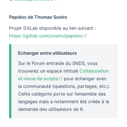
Pepidoc de Thomas Soeiro
Projet GitLab disponible au lien suivant :
(opens new wind
https://gitlab.com/soeiro/pepidoc
Echanger entre utilisateurs
Sur le Forum entraide du SNDS, vous
trouverez un espace intitulé
Collaboration
(opens new window)
et revue de scripts
pour échanger avec
la communauté (questions, partages, etc.).
Cette catégorie porte sur l’ensemble des
langages mais a notamment été créée à la
demande des utilisateurs de R.