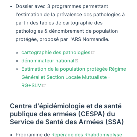
Dossier avec 3 programmes permettant
l'estimation de la prévalence des pathologies à
partir des tables de cartographie des
pathologies & dénombrement de population
protégée, proposé par l'ARS Normandie.
(opens new wind
cartographie des pathologies
(opens new window)
dénominateur national
Estimation de la population protégée Régime
Général et Section Locale Mutualiste -
(opens new window)
RG+SLM
Centre d'épidémiologie et de santé
publique des armées (CESPA) du
Service de Santé des Armées (SSA)
Programme de
Repérage des Rhabdomyolyse