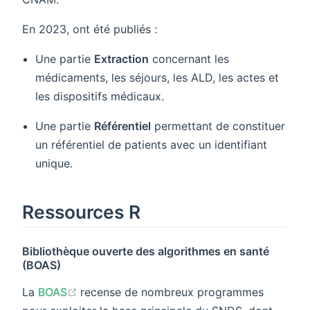
En 2023, ont été publiés :
Une partie
Extraction
concernant les
médicaments, les séjours, les ALD, les actes et
les dispositifs médicaux.
Une partie
Référentiel
permettant de constituer
un référentiel de patients avec un identifiant
unique.
Ressources R
Bibliothèque ouverte des algorithmes en santé
(BOAS)
(opens new window)
La
BOAS
recense de nombreux programmes