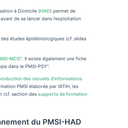
sation à Domicile (
HAD
) permet de
avant de se lancer dans l’exploitation
 des études épidémiologiques (cf. slides
 PMSI-MCO"
. Il existe également une fiche
ype dans le PMSI-PSY".
oduction des recueils d’informations
w window)
rmation PMSI élaborée par l’ATIH, les
 (cf. section des
supports de formation
ionnement du PMSI-HAD