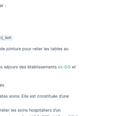
r :
EQ_NUM
de jointure pour relier les tables au
les séjours des établissements
ex-DG
et
res
dates soins. Elle est constituée d’une
elier les soins hospitaliers d’un