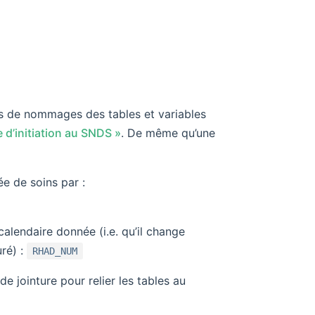
es de nommages des tables et variables
 d’initiation au SNDS »
. De même qu’une
ée de soins par :
alendaire donnée (i.e. qu’il change
uré) :
RHAD_NUM
de jointure pour relier les tables au