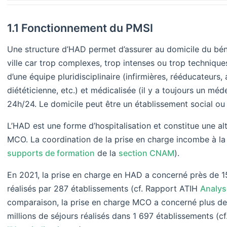
1.1 Fonctionnement du PMSI
Une structure d’HAD permet d’assurer au domicile du béné
ville car trop complexes, trop intenses ou trop techniqu
d’une équipe pluridisciplinaire (infirmières, rééducateurs,
diététicienne, etc.) et médicalisée (il y a toujours un m
24h/24. Le domicile peut être un établissement social o
L’HAD est une forme d’hospitalisation et constitue une alt
MCO. La coordination de la prise en charge incombe à la 
supports de formation
de la
section CNAM
).
En 2021, la prise en charge en HAD a concerné près de 1
réalisés par 287 établissements (cf. Rapport ATIH
Analyse
comparaison, la prise en charge MCO a concerné plus de 1
millions de séjours réalisés dans 1 697 établissements (