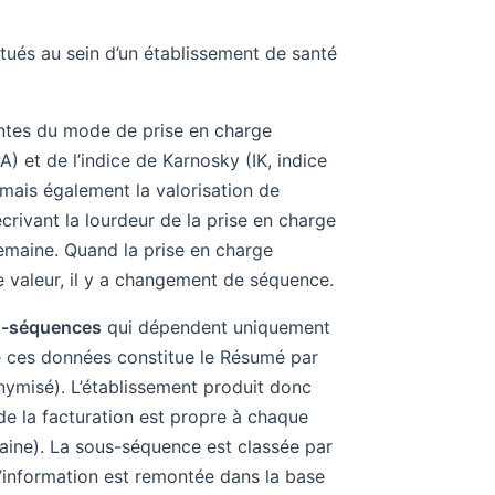
tués au sein d’un établissement de santé
tes du mode de prise en charge
 et de l’indice de Karnosky (IK, indice
 mais également la valorisation de
crivant la lourdeur de la prise en charge
emaine. Quand la prise en charge
e valeur, il y a changement de séquence.
s-séquences
qui dépendent uniquement
de ces données constitue le Résumé par
ymisé). L’établissement produit donc
e la facturation est propre à chaque
emaine). La sous-séquence est classée par
l’information est remontée dans la base