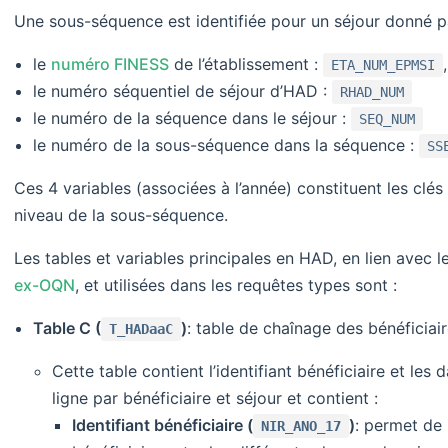
Une sous-séquence est identifiée pour un séjour donné pa
le
numéro FINESS
de l’établissement :
,
ETA_NUM_EPMSI
le numéro séquentiel de séjour d’HAD :
RHAD_NUM
le numéro de la séquence dans le séjour :
SEQ_NUM
le numéro de la sous-séquence dans la séquence :
SS
Ces 4 variables (associées à l’année) constituent les clés 
niveau de la sous-séquence.
Les tables et variables principales en HAD, en lien avec 
ex-OQN
, et utilisées dans les requêtes types sont :
Table C (
)
: table de chaînage des bénéficiai
T_HADaaC
Cette table contient l’identifiant bénéficiaire et les 
ligne par bénéficiaire et séjour et contient :
Identifiant bénéficiaire (
)
: permet de r
NIR_ANO_17