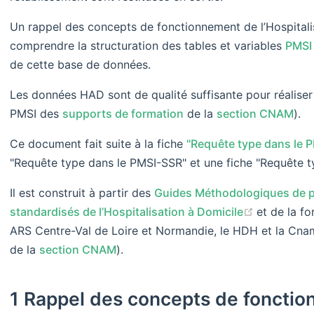
Un rappel des concepts de fonctionnement de l’Hospitali
comprendre la structuration des tables et variables
PMSI
de cette base de données.
Les données HAD sont de qualité suffisante pour réaliser
PMSI des
supports de formation
de la
section CNAM
).
Ce document fait suite à la fiche
"Requête type dans le
"Requête type dans le PMSI-SSR" et une fiche "Requête t
Il est construit à partir des
Guides Méthodologiques de pr
(opens ne
standardisés de l’Hospitalisation à Domicile
et de la fo
ARS Centre-Val de Loire et Normandie, le HDH et la Cnam
de la
section CNAM
).
1 Rappel des concepts de fonct