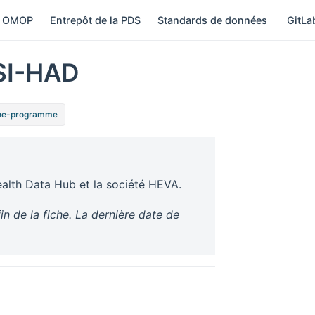
 OMOP
Entrepôt de la PDS
Standards de données
GitL
SI-HAD
he-programme
Health Data Hub et la société HEVA.
in de la fiche. La dernière date de