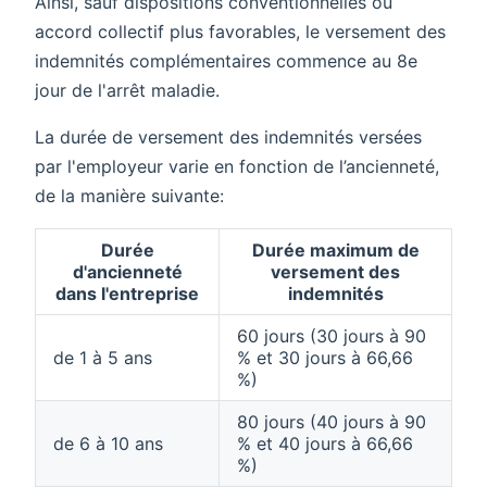
Ainsi, sauf dispositions conventionnelles ou
accord collectif plus favorables, le versement des
indemnités complémentaires commence au 8e
jour de l'arrêt maladie.
La durée de versement des indemnités versées
par l'employeur varie en fonction de l’ancienneté,
de la manière suivante:
Durée
Durée maximum de
d'ancienneté
versement des
dans l'entreprise
indemnités
60 jours (30 jours à 90
de 1 à 5 ans
% et 30 jours à 66,66
%)
80 jours (40 jours à 90
de 6 à 10 ans
% et 40 jours à 66,66
%)