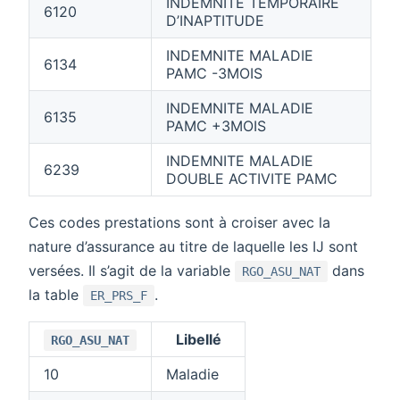
INDEMNITE TEMPORAIRE
6120
D’INAPTITUDE
INDEMNITE MALADIE
6134
PAMC -3MOIS
INDEMNITE MALADIE
6135
PAMC +3MOIS
INDEMNITE MALADIE
6239
DOUBLE ACTIVITE PAMC
Ces codes prestations sont à croiser avec la
nature d’assurance au titre de laquelle les IJ sont
versées. Il s’agit de la variable
dans
RGO_ASU_NAT
la table
.
ER_PRS_F
Libellé
RGO_ASU_NAT
10
Maladie