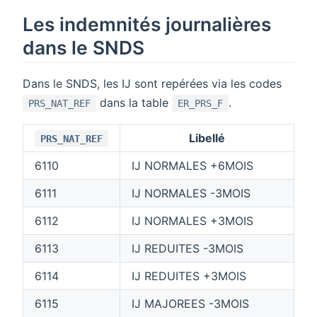
Les indemnités journalières
dans le SNDS
Dans le SNDS, les IJ sont repérées via les codes
dans la table
.
PRS_NAT_REF
ER_PRS_F
Libellé
PRS_NAT_REF
6110
IJ NORMALES +6MOIS
6111
IJ NORMALES -3MOIS
6112
IJ NORMALES +3MOIS
6113
IJ REDUITES -3MOIS
6114
IJ REDUITES +3MOIS
6115
IJ MAJOREES -3MOIS