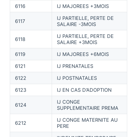
6116
IJ MAJOREES +3MOIS
IJ PARTIELLE, PERTE DE
6117
SALAIRE -3MOIS
IJ PARTIELLE, PERTE DE
6118
SALAIRE +3MOIS
6119
IJ MAJOREES +6MOIS
6121
IJ PRENATALES
6122
IJ POSTNATALES
6123
IJ EN CAS D’ADOPTION
IJ CONGE
6124
SUPPLEMENTAIRE PREMA
IJ CONGE MATERNITE AU
6212
PERE