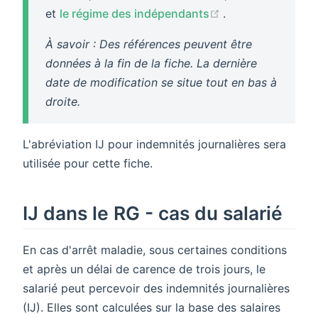
(opens new wind
et
le régime des indépendants
.
À savoir : Des références peuvent être
données à la fin de la fiche. La dernière
date de modification se situe tout en bas à
droite.
L'abréviation IJ pour indemnités journalières sera
utilisée pour cette fiche.
IJ dans le RG - cas du salarié
En cas d'arrêt maladie, sous certaines conditions
et après un délai de carence de trois jours, le
salarié peut percevoir des indemnités journalières
(IJ). Elles sont calculées sur la base des salaires