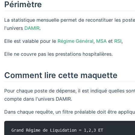
Périmètre
La statistique mensuelle permet de reconstituer les post
l'univers
DAMIR
.
Elle est valable pour le
Régime Général
,
MSA
et
RSI
,
Elle ne couvre pas les prestations hospitalières.
Comment lire cette maquette
Pour chaque poste de dépense, il est indiqué quelles sont
compte dans l'univers DAMIR.
Dans chaque requête, un filtre préalable doit être appliq
Grand Régime de Liquidation = 1,2,3 ET 
