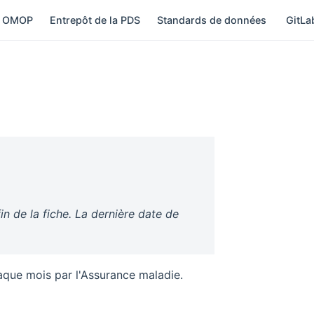
 OMOP
Entrepôt de la PDS
Standards de données
GitL
in de la fiche. La dernière date de
aque mois par l'Assurance maladie.