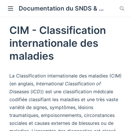
Cookies management panel
Documentation du SNDS & SNDS OMOP
CIM - Classification
internationale des
maladies
La Classification internationale des maladies (CIM)
(en anglais,
International Classification of
Diseases
(
ICD
)) est une classification médicale
codifiée classifiant les maladies et une très vaste
variété de signes, symptômes, lésions
traumatiques, empoisonnements, circonstances
sociales et causes externes de blessures ou de
maladies. L'ensemble des diagnostics est classé