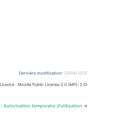
ow)
pens new window)
Dernière modification:
29/04/2025
Licence : Mozilla Public License 2.0 (MPL-2.0)
- Autorisation temporaire d'utilisation
→