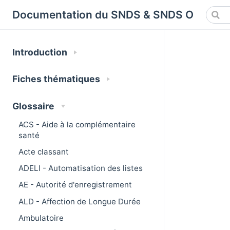
Cookies management panel
Documentation du SNDS & SNDS OMOP
Introduction
Fiches thématiques
Glossaire
ACS - Aide à la complémentaire
santé
Acte classant
ADELI - Automatisation des listes
AE - Autorité d'enregistrement
ALD - Affection de Longue Durée
Ambulatoire