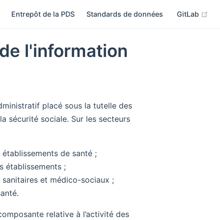
(op
Entrepôt de la PDS
Standards de données
GitLab
e l'information
ministratif placé sous la tutelle des
la sécurité sociale. Sur les secteurs
s établissements de santé ;
s établissements ;
s sanitaires et médico-sociaux ;
anté.
 composante relative à l’activité des