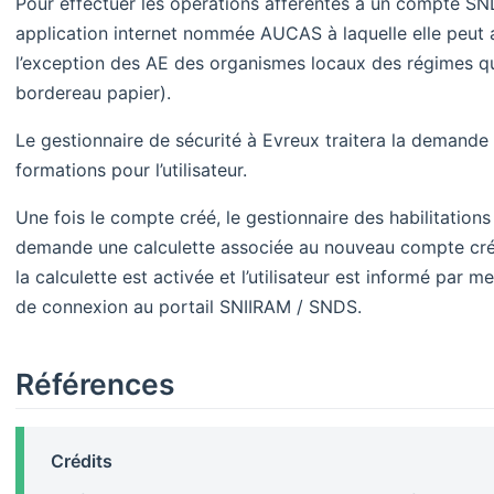
Pour effectuer les opérations afférentes à un compte SN
application internet nommée AUCAS à laquelle elle peut 
l’exception des AE des organismes locaux des régimes qu
bordereau papier).
Le gestionnaire de sécurité à Evreux traitera la demande 
formations pour l’utilisateur.
Une fois le compte créé, le gestionnaire des habilitations 
demande une calculette associée au nouveau compte créé.
la calculette est activée et l’utilisateur est informé par m
de connexion au portail SNIIRAM / SNDS.
Références
Crédits