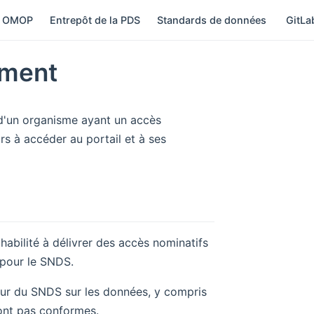
 OMOP
Entrepôt de la PDS
Standards de données
GitL
ement
n d'un organisme ayant un accès
rs à accéder au portail et à ses
habilité à délivrer des accès nominatifs
) pour le SNDS.
teur du SNDS sur les données, y compris
sont pas conformes.