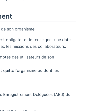
ment
s de son organisme.
est obligatoire de renseigner une date
c les missions des collaborateurs.
ptes des utilisateurs de son
 quitté l’organisme ou dont les
 d’Enregistrement Déléguées (AEd) du