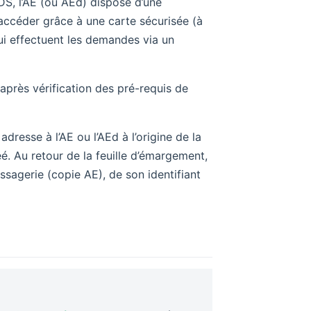
DS, l’AE (ou AEd) dispose d’une
accéder grâce à une carte sécurisée (à
i effectuent les demandes via un
après vérification des pré-requis de
adresse à l’AE ou l’AEd à l’origine de la
 Au retour de la feuille d’émargement,
essagerie (copie AE), de son identifiant