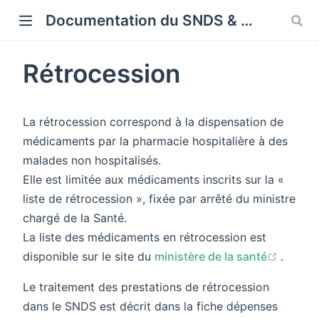
Cookies management panel
Documentation du SNDS & SNDS OMOP
Rétrocession
La rétrocession correspond à la dispensation de
médicaments par la pharmacie hospitalière à des
malades non hospitalisés.
Elle est limitée aux médicaments inscrits sur la «
liste de rétrocession », fixée par arrêté du ministre
chargé de la Santé.
La liste des médicaments en rétrocession est
(opens
disponible sur le site du
ministère de la santé
.
Le traitement des prestations de rétrocession
dans le SNDS est décrit dans la fiche dépenses