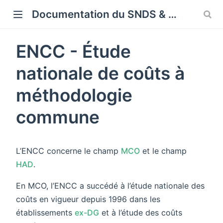
Cookies management panel
Documentation du SNDS & SNDS OMOP
ENCC - Étude
nationale de coûts à
méthodologie
commune
L’ENCC concerne le champ
MCO
et le champ
HAD
.
En MCO, l’ENCC a succédé à l’étude nationale des
coûts en vigueur depuis 1996 dans les
établissements
ex-DG
et à l’étude des coûts