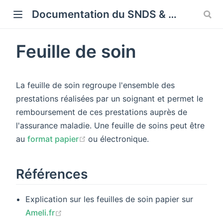
Cookies management panel
Documentation du SNDS & SNDS OMOP
Feuille de soin
La feuille de soin regroupe l'ensemble des
prestations réalisées par un soignant et permet le
remboursement de ces prestations auprès de
l'assurance maladie. Une feuille de soins peut être
(opens new window)
au
format papier
ou électronique.
Références
Explication sur les feuilles de soin papier sur
(opens new window)
Ameli.fr