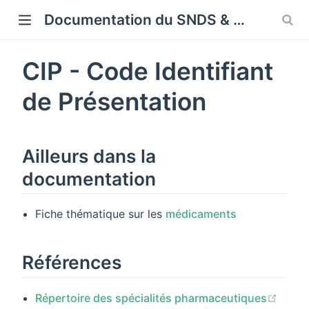
Cookies management panel
Documentation du SNDS & SNDS OMOP
CIP - Code Identifiant
de Présentation
Ailleurs dans la
documentation
Fiche thématique sur les
médicaments
Références
(open
Répertoire des spécialités pharmaceutiques