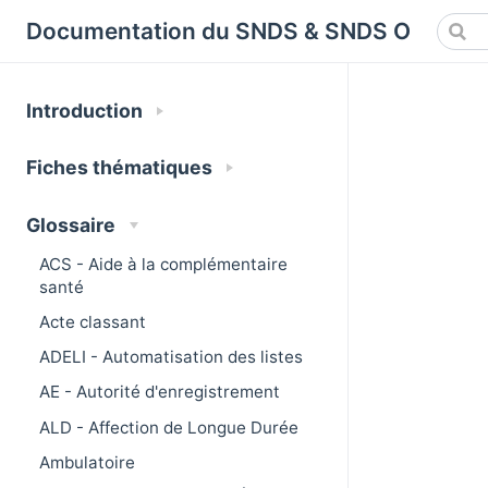
Cookies management panel
Documentation du SNDS & SNDS OMOP
Introduction
Fiches thématiques
Glossaire
ACS - Aide à la complémentaire
santé
Acte classant
ADELI - Automatisation des listes
AE - Autorité d'enregistrement
ALD - Affection de Longue Durée
Ambulatoire