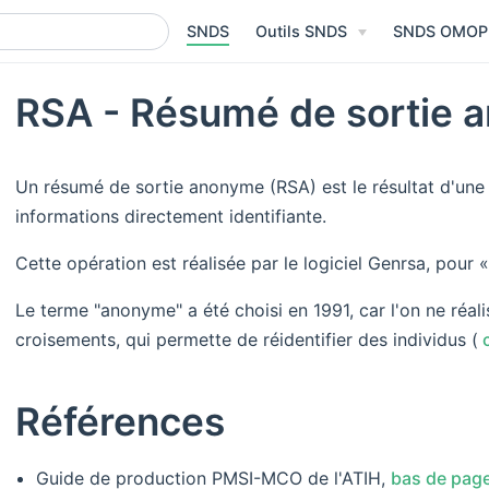
SNDS
Outils SNDS
SNDS OMOP
RSA - Résumé de sortie 
Un résumé de sortie anonyme (RSA) est le résultat d'un
informations directement identifiante.
Cette opération est réalisée par le logiciel Genrsa, pour
Le terme "anonyme" a été choisi en 1991, car l'on ne réalis
croisements, qui permette de réidentifier des individus (
c
Références
Guide de production PMSI-MCO de l'ATIH,
bas de pag