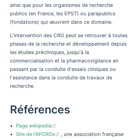
ainsi que pour les organismes de recherche
publics (en France, les EPST) ou parapublics
(fondations) qui œuvrent dans ce domaine.
L'intervention des CRO peut se retrouver à toutes
phases de la recherche et développement depuis
les études précliniques, jusqu'à la
commercialisation et la pharmacovigilance en
passant par la conduite d'essais cliniques ou
l'assistance dans la conduite de travaux de
recherche.
Références
(opens new window)
Page wikipedia
(opens new window)
Site de l'AFCROs
, une association française